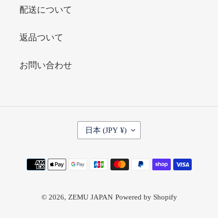
配送について
返品ついて
お問い合わせ
国
日本 (JPY ¥)
/
地
域
決
済
方
© 2026,
ZEMU JAPAN
Powered by Shopify
法